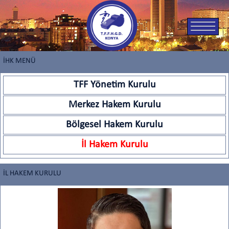
İHK MENÜ
TFF Yönetim Kurulu
Merkez Hakem Kurulu
Bölgesel Hakem Kurulu
İl Hakem Kurulu
İL HAKEM KURULU